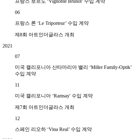
프랑스 보르도 ‘Vignoble Brunot’ 수입 계약
06
프랑스 론 ‘Le Triporteur’ 수입 계약
제8회 아트인더글라스 개최
2021
07
미국 캘리포니아 산타마리아 밸리 ‘Miller Family-Optik’
수입 계약
2
11
미국 캘리포니아 ‘Ramsay' 수입 계약
제7회 아트인더글라스 개최
12
스페인 리오하 ‘Vina Real’ 수입 계약