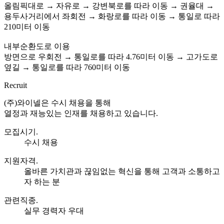
올림픽대로 → 자유로 → 강변북로를 따라 이동 → 권율대 →
용두사거리에서 좌회전 → 화랑로를 따라 이동 → 통일로 따라
210미터 이동
내부순환도로 이용
방면으로 우회전 → 통일로를 따라 4.76미터 이동 → 고가도로
옆길 → 통일로를 따라 760미터 이동
Recruit
(주)와이넬은 수시 채용을 통해
열정과 재능있는 인재를 채용하고 있습니다.
모집시기.
수시 채용
지원자격.
올바른 가치관과 끊임없는 혁신을 통해 고객과 소통하고
자 하는 분
관련직종.
실무 경력자 우대