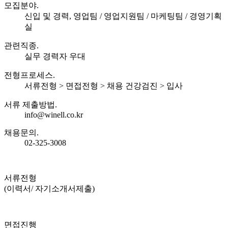
모집분야.
신입 및 경력, 영업팀 / 영업지원팀 / 마케팅팀 / 경영기획
실
관련직종.
실무 경력자 우대
전형프로세스.
서류전형 > 면접전형 > 채용 건강검진 > 입사
서류 제출방법.
info@winell.co.kr
채용문의.
02-325-3008
서류전형
(이력서/
자기소개서제출)
면접진행