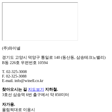
(주)와이넬
경기도 고양시 덕양구 통일로 140 (동산동, 삼송테크노밸리)
B동 226호 우편번호 10594
T. 02-325-3008
F. 02-325-3088
E-mail. info@winell.co.kr
찾아오시는 길
지도보기
지하철.
3호선 삼송역 6번 출구에서 약 850미터
자가용.
올림픽대로 이용시